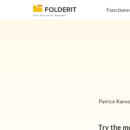
Fonctionn
Patrice Ranson
Try the mo