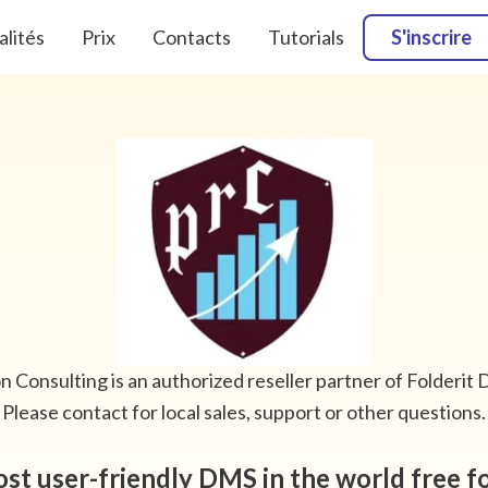
alités
Prix
Contacts
Tutorials
S'inscrire
 Consulting is an authorized reseller partner of Folderit
Please contact for local sales, support or other questions.
st user-friendly DMS in the world free f