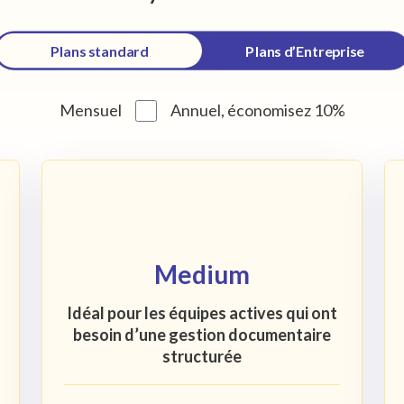
Plans standard
Plans d’Entreprise
Mensuel
Annuel
,
économisez 10%
Medium
Idéal pour les équipes actives qui ont
besoin d’une gestion documentaire
structurée